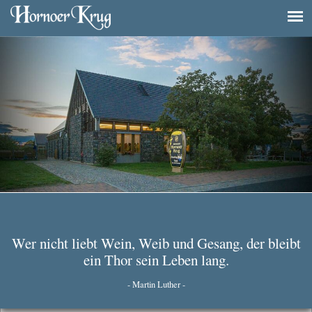
Navigation
überspringen
Wer nicht liebt Wein, Weib und Gesang, der bleibt
ein Thor sein Leben lang.
- Martin Luther -