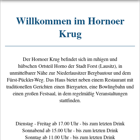
Willkommen im Hornoer
Krug
Der Hornoer Krug befindet sich im ruhigen und
hübschen Ortsteil Horno der Stadt Forst (Lausitz), in
unmittelbarer Nähe zur Niederlausitzer Bergbautour und dem
Fürst-Pückler-Weg. Das Haus bietet neben einem Restaurant mit
traditionellen Gerichten einen Biergarten, eine Bowlingbahn und
einen großen Festsaal, in dem regelmäßig Veranstaltungen
stattfinden.
Dienstag - Freitag ab 17.00 Uhr - bis zum letzten Drink
Sonnabend ab 15.00 Uhr - bis zum letzten Drink
Sonntag ab 11.00 Uhr - bis zum letzten Drink